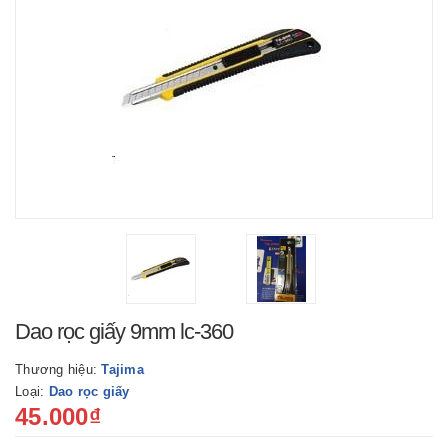
Dao rọc giấy 9mm lc-360
Thương hiệu:
Tajima
Loại:
Dao rọc giấy
45.000₫