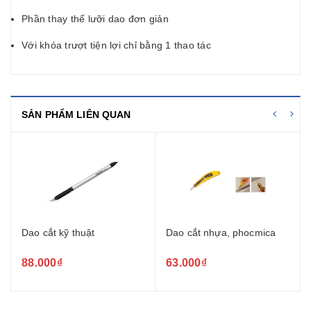
Phần thay thế lưỡi dao đơn giản
Với khóa trượt tiện lợi chỉ bằng 1 thao tác
SẢN PHẨM LIÊN QUAN
Dao cắt kỹ thuật
Dao cắt nhựa, phocmica
88.000₫
63.000₫