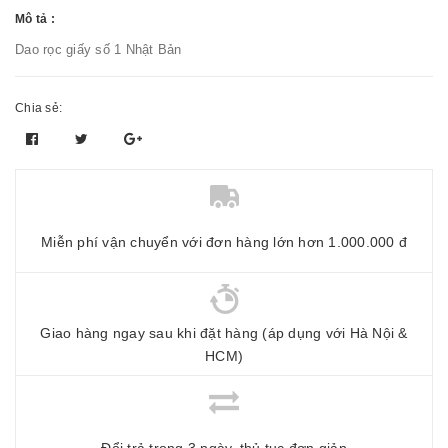
Mô tả :
Dao rọc giấy số 1 Nhật Bản
Chia sẻ:
Miễn phí vận chuyển với đơn hàng lớn hơn 1.000.000 đ
Giao hàng ngay sau khi đặt hàng (áp dụng với Hà Nội &
HCM)
Đổi trả trong 3 ngày, thủ tục đơn giản