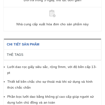
Nhà cung cấp xuất hóa đơn cho sản phẩm này
CHI TIẾT SẢN PHẨM
THẺ TAGS
Lưỡi dao rọc giấy siêu sắc, rộng 9mm, với độ bền cấp 13-
pt
Thiết kế bền chắc cho sự thoải mái khi sử dụng và hình
thức chắc chắn
Phần bọc lưỡi dao bằng không gỉ cao cấp giúp người sử
dụng luôn chủ đồng và an toàn