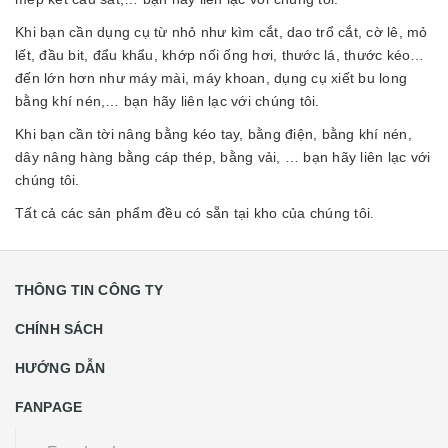
Khi bạn cần dụng cụ từ nhỏ như kìm cắt, dao trổ cắt, cờ lê, mỏ
lết, đầu bit, đẩu khẩu, khớp nối ống hơi, thước lá, thước kéo…
đến lớn hơn như máy mài, máy khoan, dụng cụ xiết bu long
bằng khí nén,… bạn hãy liên lạc với chúng tôi.
Khi bạn cần tời nâng bằng kéo tay, bằng điện, bằng khí nén,
dây nâng hàng bằng cáp thép, bằng vải, … bạn hãy liên lạc với
chúng tôi.
Tất cả các sản phẩm đều có sẵn tại kho của chúng tôi.
THÔNG TIN CÔNG TY
CHÍNH SÁCH
HƯỚNG DẪN
FANPAGE