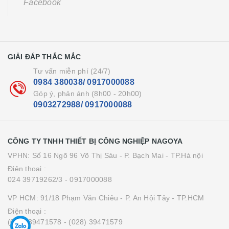
Facebook
GIẢI ĐÁP THẮC MẮC
Tư vấn miễn phí (24/7)
0984 380038/ 0917000088
Góp ý, phản ánh (8h00 - 20h00)
0903272988/ 0917000088
CÔNG TY TNHH THIẾT BỊ CÔNG NGHIỆP NAGOYA
VPHN: Số 16 Ngõ 96 Võ Thị Sáu - P. Bạch Mai - TP.Hà nội
Điện thoại :
024 39719262/3
- 0917000088
VP HCM: 91/18 Phạm Văn Chiêu - P. An Hội Tây - TP.HCM
Điện thoại :
(028) 39471578
- (028) 39471579