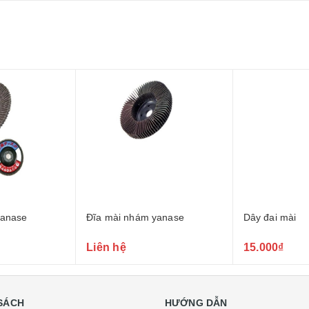
yanase
Đĩa mài nhám yanase
Dây đai mài
Liên hệ
15.000₫
SÁCH
HƯỚNG DẪN