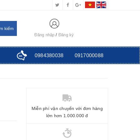
Đăng nhập
Đăng ký
0984380038
-
0917000088
Miễn phí vận chuyển với đơn hàng
lớn hơn 1.000.000 đ