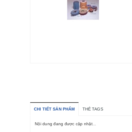
CHI TIẾT SẢN PHẨM
THẺ TAGS
Nội dung đang được cập nhật...