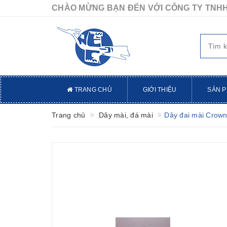
CHÀO MỪNG BẠN ĐẾN VỚI CÔNG TY TNHH
TRANG CHỦ
GIỚI THIỆU
SẢN 
Trang chủ
Dây mài, đá mài
Dây đai mài Crow