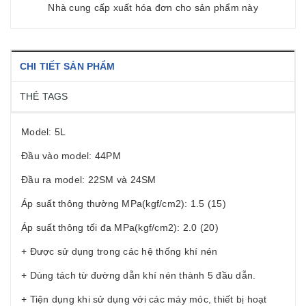
Nhà cung cấp xuất hóa đơn cho sản phẩm này
CHI TIẾT SẢN PHẨM
THẺ TAGS
Model: 5L
Đầu vào model: 44PM
Đầu ra model: 22SM và 24SM
Áp suất thông thường MPa(kgf/cm2): 1.5 (15)
Áp suất thông tối đa MPa(kgf/cm2): 2.0 (20)
+ Được sử dụng trong các hệ thống khí nén
+ Dùng tách từ đường dẫn khí nén thành 5 đầu dẫn.
+ Tiện dụng khi sử dụng với các máy móc, thiết bị hoạt