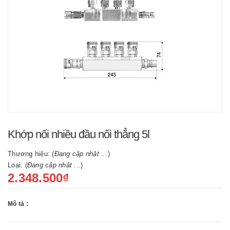
Khớp nối nhiều đầu nối thẳng 5l
Thương hiệu: (
Đang cập nhật ...
)
Loại: (
Đang cập nhật ...
)
2.348.500₫
Mô tả :