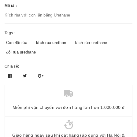
Mô tả :
Kích rùa với con lăn bằng Urethane
Tags :
Con đội rùa
kích rùa urethan
kích rùa urethane
đội rùa urethane
Chia sẻ:
Miễn phí vận chuyển với đơn hàng lớn hơn 1.000.000 đ
Giao hàng ngay sau khi đặt hàng (áp dụng với Hà Nội &