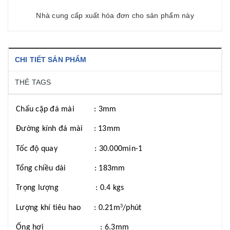
Nhà cung cấp xuất hóa đơn cho sản phẩm này
CHI TIẾT SẢN PHẨM
THẺ TAGS
Chấu cặp đá mài
: 3mm
Đường kính đá mài
: 13mm
Tốc độ quay
: 30.000min-1
Tổng chiều dài
: 183mm
Trọng lượng
: 0.4 kgs
Lượng khí tiêu hao
: 0.21m
/phút
3
Ống hơi
: 6.3mm