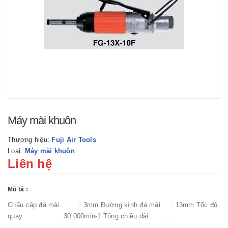
Máy mài khuôn
Thương hiệu:
Fuji Air Tools
Loại:
Máy mài khuôn
Liên hệ
Mô tả :
Chấu cặp đá mài : 3mm Đường kính đá mài : 13mm Tốc độ
quay : 30.000min-1 Tổng chiều dài ...