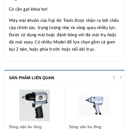
Có cần gạt khóa hơi
Máy mài khuôn của Fuji Air Tools được nhận ra bởi chấu
cặp chính xác, trọng lượng nhẹ và vòng quay nhiều lực.
Được sử dụng mài hoặc đánh bóng với đá mài trụ hoặc
đá mài xoay. Có nhiều Model để lựa chọn gồm cả gom
bụi 2 bên, hoặc phía trước hoặc nối dài trục.
SẢN PHẨM LIÊN QUAN
Súng vặn bu lông
Súng vặn bu lông