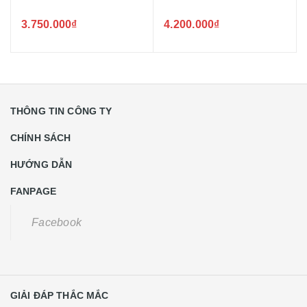
3.750.000₫
4.200.000₫
THÔNG TIN CÔNG TY
CHÍNH SÁCH
HƯỚNG DẪN
FANPAGE
Facebook
GIẢI ĐÁP THẮC MẮC