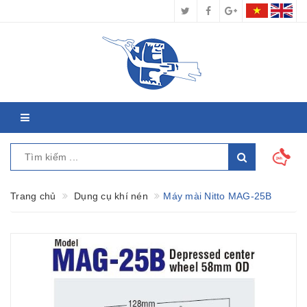
Trang chủ
Dụng cụ khí nén
Máy mài Nitto MAG-25B