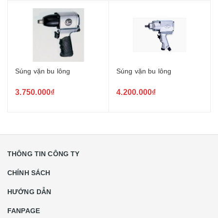
Súng vặn bu lông
Súng vặn bu lông
3.750.000₫
4.200.000₫
THÔNG TIN CÔNG TY
CHÍNH SÁCH
HƯỚNG DẪN
FANPAGE