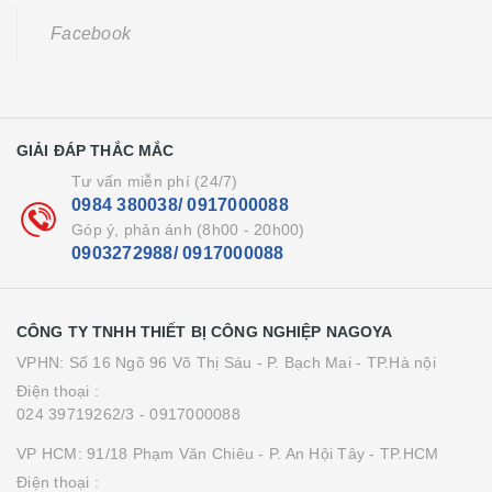
Facebook
GIẢI ĐÁP THẮC MẮC
Tư vấn miễn phí (24/7)
0984 380038/ 0917000088
Góp ý, phản ánh (8h00 - 20h00)
0903272988/ 0917000088
CÔNG TY TNHH THIẾT BỊ CÔNG NGHIỆP NAGOYA
VPHN: Số 16 Ngõ 96 Võ Thị Sáu - P. Bạch Mai - TP.Hà nội
Điện thoại :
024 39719262/3
- 0917000088
VP HCM: 91/18 Phạm Văn Chiêu - P. An Hội Tây - TP.HCM
Điện thoại :