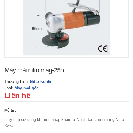
Máy mài nitto mag-25b
Thương hiệu:
Nitto Kohki
Loại:
Máy mài góc
Liên hệ
Mô tả :
máy mài sử dụng khí nén nhập khẩu từ Nhật Bản chính hãng Nitto
Kohki