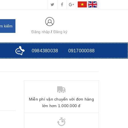
Đăng nhập
Đăng ký
0984380038
-
0917000088
Miễn phí vận chuyển với đơn hàng
lớn hơn 1.000.000 đ