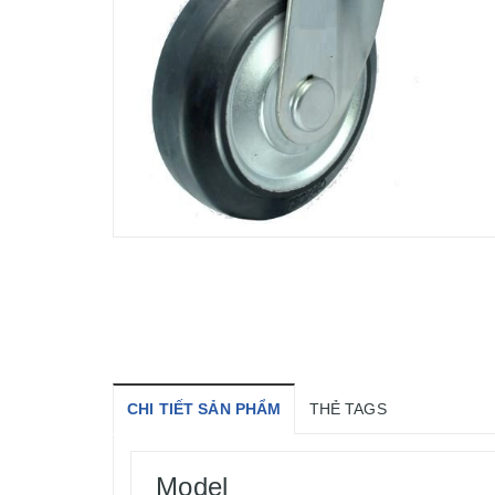
CHI TIẾT SẢN PHẨM
THẺ TAGS
Model