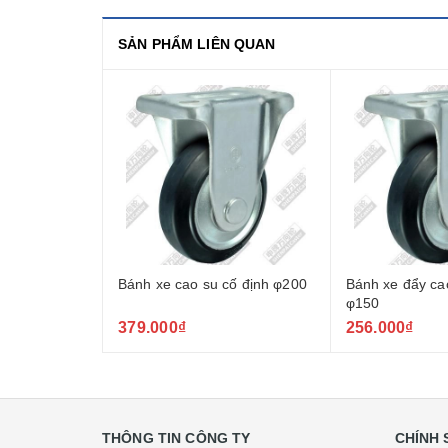
SẢN PHẨM LIÊN QUAN
Bánh xe cao su cố định φ200
Bánh xe đẩy ca
φ150
379.000₫
256.000₫
THÔNG TIN CÔNG TY
CHÍNH 