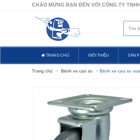
CHÀO MỪNG BẠN ĐẾN VỚI CÔNG TY TNHH
TRANG CHỦ
GIỚI THIỆU
SẢN 
Trang chủ
Bánh xe cao su
Bánh xe cao su xo