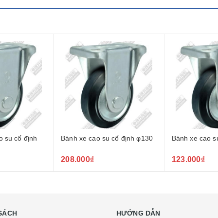
o su cố định
Bánh xe cao su cố định φ130
Bánh xe cao s
208.000₫
123.000₫
SÁCH
HƯỚNG DẪN