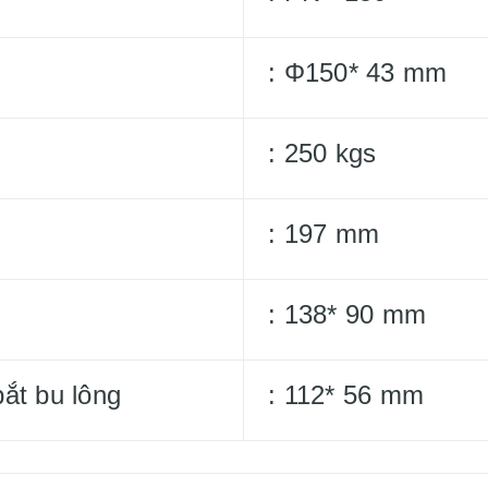
: Φ150* 43 mm
: 250 kgs
: 197 mm
: 138* 90 mm
ắt bu lông
: 112* 56 mm