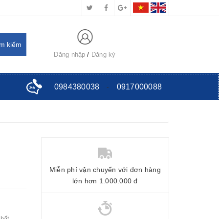
Đăng nhập
Đăng ký
0984380038
-
0917000088
Miễn phí vận chuyển với đơn hàng
lớn hơn 1.000.000 đ
hất