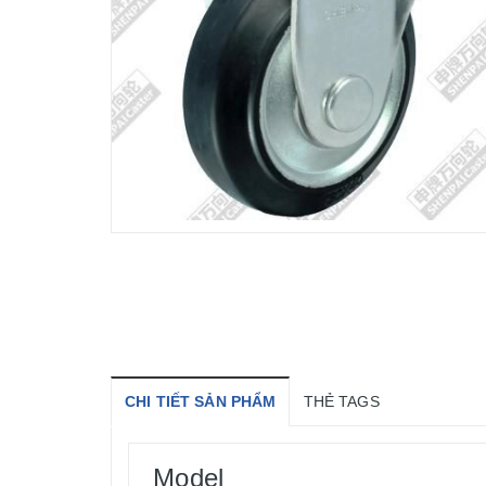
CHI TIẾT SẢN PHẨM
THẺ TAGS
Model