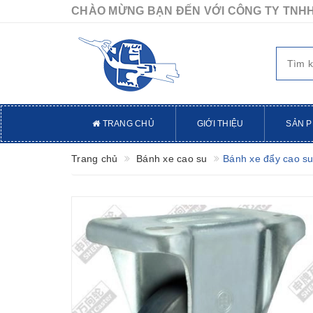
CHÀO MỪNG BẠN ĐẾN VỚI CÔNG TY TNHH
TRANG CHỦ
GIỚI THIỆU
SẢN 
Trang chủ
Bánh xe cao su
Bánh xe đẩy cao su