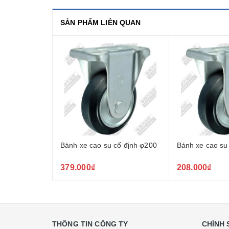
SẢN PHẨM LIÊN QUAN
Bánh xe cao su cố định φ200
Bánh xe cao su
379.000₫
208.000₫
THÔNG TIN CÔNG TY
CHÍNH 