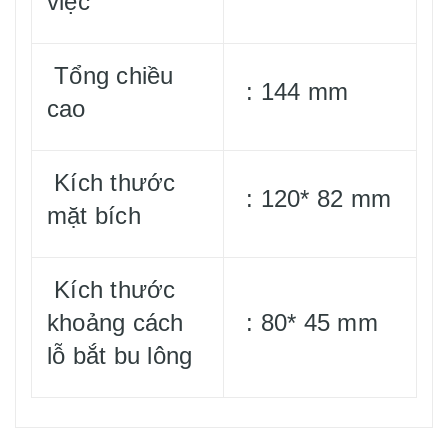
việc
Tổng chiều
: 144 mm
cao
Kích thước
: 120* 82 mm
mặt bích
Kích thước
khoảng cách
: 80* 45 mm
lỗ bắt bu lông