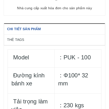
Nhà cung cấp xuất hóa đơn cho sản phẩm này
CHI TIẾT SẢN PHẨM
THẺ TAGS
Model
: PUK - 100
Đường kính
: Φ100* 32
bánh xe
mm
Tải trọng làm
: 230 kgs