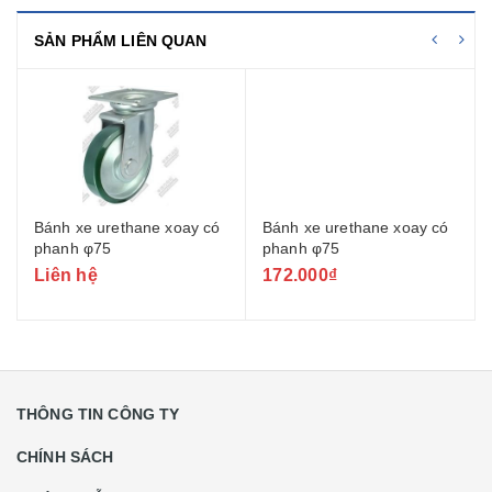
SẢN PHẨM LIÊN QUAN
Bánh xe urethane xoay có
Bánh xe urethane xoay có
phanh φ75
phanh φ75
Liên hệ
172.000₫
THÔNG TIN CÔNG TY
CHÍNH SÁCH