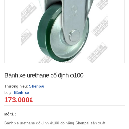
Bánh xe urethane cố định φ100
Thương hiệu:
Shenpai
Loại:
Bánh xe
173.000₫
Mô tả :
Bánh xe urethane cố định Φ100 do hãng Shenpai sản xuất