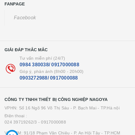
FANPAGE
Facebook
GIẢI ĐÁP THẮC MẮC
Tư vấn miễn phí (24/7)
0984 380038/ 0917000088
Góp ý, phản ánh (8h00 - 20h00)
0903272988/ 0917000088
CÔNG TY TNHH THIẾT BỊ CÔNG NGHIỆP NAGOYA
VPHN: Số 16 Ngõ 96 Võ Thị Sáu - P. Bạch Mai - TP.Hà nội
Điện thoại :
024 39719262/3
- 0917000088
VP HCM: 91/18 Phạm Văn Chiêu - P. An Hội Tây - TP.HCM