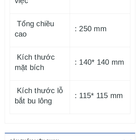
việc
Tổng chiều
: 250 mm
cao
Kích thước
: 140* 140 mm
mặt bích
Kích thước lỗ
: 115* 115 mm
bắt bu lông