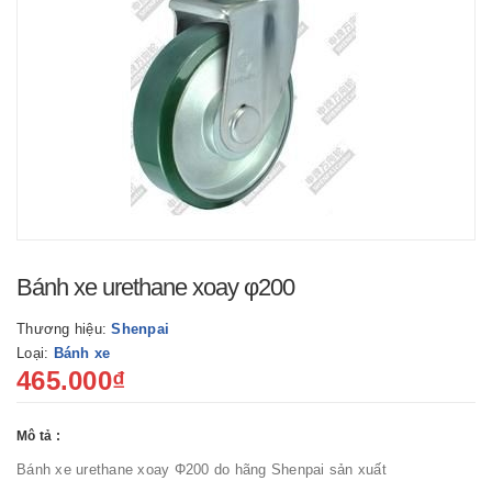
Bánh xe urethane xoay φ200
Thương hiệu:
Shenpai
Loại:
Bánh xe
465.000₫
Mô tả :
Bánh xe urethane xoay Φ200 do hãng Shenpai sản xuất