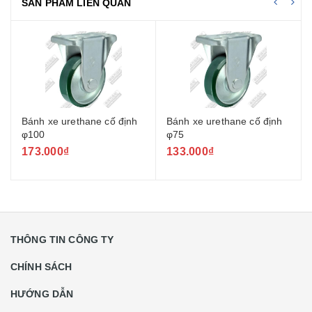
SẢN PHẨM LIÊN QUAN
Bánh xe urethane cố định
Bánh xe urethane cố định
φ100
φ75
173.000₫
133.000₫
THÔNG TIN CÔNG TY
CHÍNH SÁCH
HƯỚNG DẪN