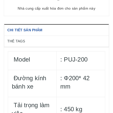
Nhà cung cấp xuất hóa đơn cho sản phẩm này
CHI TIẾT SẢN PHẨM
THẺ TAGS
Model
: PUJ-200
Đường kính
: Φ200* 42
bánh xe
mm
Tải trọng làm
: 450 kg