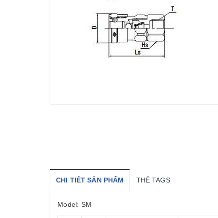
CHI TIẾT SẢN PHẨM
THẺ TAGS
Model: SM