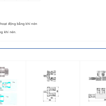
ị hoạt động bằng khí nén
ng khí nén.