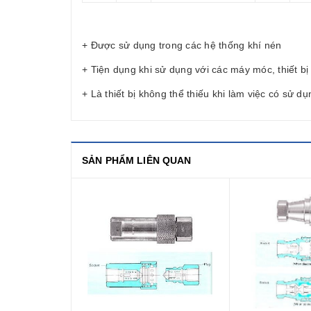
+ Được sử dụng trong các hệ thống khí nén
+ Tiện dụng khi sử dụng với các máy móc, thiết b
+ Là thiết bị không thể thiếu khi làm việc có sử dụ
SẢN PHẨM LIÊN QUAN