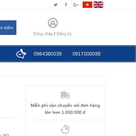
Đăng nhập
Đăng ký
0984380038
-
0917000088
Miễn phí vận chuyển với đơn hàng
lớn hơn 1.000.000 đ
Ls ΦD