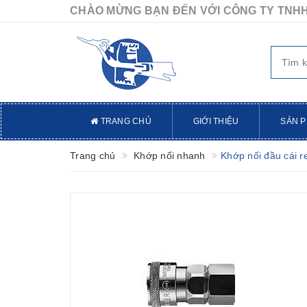
CHÀO MỪNG BẠN ĐẾN VỚI CÔNG TY TNHH
TRANG CHỦ
GIỚI THIỆU
SẢN 
Trang chủ
Khớp nối nhanh
Khớp nối đầu cái 