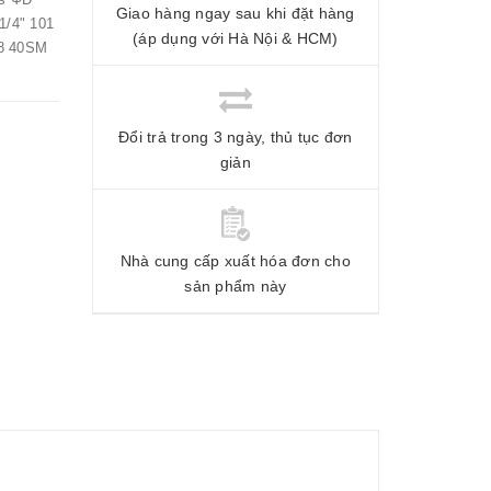
Giao hàng ngay sau khi đặt hàng
1/4" 101
(áp dụng với Hà Nội & HCM)
 8 40SM
Đổi trả trong 3 ngày, thủ tục đơn
giản
Nhà cung cấp xuất hóa đơn cho
sản phẩm này