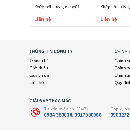
Khớp nối thủy lực chp01
Khớp nối thủy l
Liên hệ
Liên hệ
THÔNG TIN CÔNG TY
CHÍNH 
Trang chủ
Chính s
Giới thiệu
Chính s
Sản phẩm
Chính s
Liên hệ
Quy địn
GIẢI ĐÁP THẮC MẮC
Tư vấn miễn phí (24/7)
Góp ý, ph
0984 380038/ 0917000088
0903272