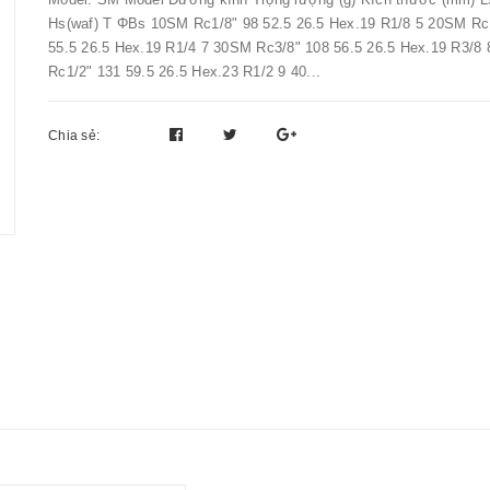
Hs(waf) T ΦBs 10SM Rc1/8" 98 52.5 26.5 Hex.19 R1/8 5 20SM Rc
55.5 26.5 Hex.19 R1/4 7 30SM Rc3/8" 108 56.5 26.5 Hex.19 R3/8
Rc1/2" 131 59.5 26.5 Hex.23 R1/2 9 40...
Chia sẻ: