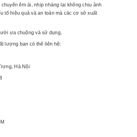
i chuyển êm ái, nhịp nhàng lại không chịu ảnh
u tố hiệu quả và an toàn mà các cơ sở xuất
ười ưa chuộng và sử dụng,
t lượng bạn có thể liên hệ:
rưng, Hà Nội
8
CM