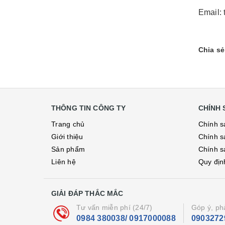
Email:
Chia sẻ
THÔNG TIN CÔNG TY
CHÍNH 
Trang chủ
Chính s
Giới thiệu
Chính s
Sản phẩm
Chính s
Liên hệ
Quy địn
GIẢI ĐÁP THẮC MẮC
Tư vấn miễn phí (24/7)
Góp ý, ph
0984 380038/ 0917000088
0903272