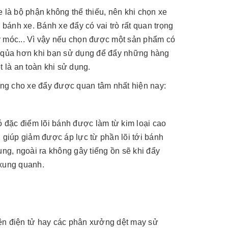
xe là bộ phận không thể thiếu, nên khi chọn xe
 bánh xe. Bánh xe đẩy có vai trò rất quan trọng
y móc... Vì vậy nếu chọn được một sản phẩm có
ệu qủa hơn khi bạn sử dụng để đẩy những hàng
t là an toàn khi sử dụng.
ng cho xe đẩy được quan tâm nhất hiện nay:
ó đặc điểm lõi bánh được làm từ kim loại cao
 giúp giảm được áp lực từ phần lõi tới bánh
ụng, ngoài ra không gây tiếng ồn sẽ khi đẩy
xung quanh.
iện điện tử hay các phân xưởng dệt may sử