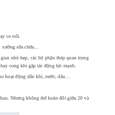
ay co nối.
e, xưởng sửa chữa…
 gian nhỏ hẹp, các bộ phận thép quan trọng
 hay cong khi gặp tác động lực mạnh.
 cho hoạt động dẫn khí, nước, dầu…
 nhau. Nhưng không thể hoán đổi giữa 20 và