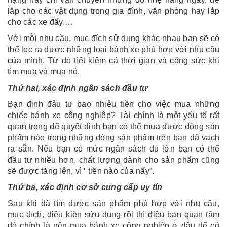
lắp cho các vật dụng trong gia đình, văn phòng hay lắp
cho các xe đẩy,…
Với mỗi nhu cầu, mục đích sử dụng khác nhau bạn sẽ có
thể lọc ra được những loại bánh xe phù hợp với nhu cầu
của mình. Từ đó tiết kiệm cả thời gian và công sức khi
tìm mua và mua nó.
Thứ hai, xác định ngân sách đầu tư
Bạn định đâu tư bao nhiêu tiền cho việc mua những
chiếc bánh xe công nghiệp? Tài chính là một yếu tố rất
quan trọng để quyết định bạn có thể mua được dòng sản
phẩm nào trong những dòng sản phẩm trên bạn đã vạch
ra sẵn. Nếu bạn có mức ngân sách đủ lớn bạn có thể
đầu tư nhiều hơn, chất lượng dành cho sản phẩm cũng
sẽ được tăng lên, vì ‘ tiền nào của nấy”.
Thứ ba, xác định cơ sở cung cấp uy tín
Sau khi đã tìm được sản phẩm phù hợp với nhu cầu,
mục đích, điều kiện sửu dụng rồi thì điều bạn quan tâm
đó chính là nên mua bánh xe công nghiệp ở đâu để có