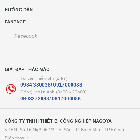
HƯỚNG DẪN
FANPAGE
Facebook
GIẢI ĐÁP THẮC MẮC
Tư vấn miễn phí (24/7)
0984 380038/ 0917000088
Góp ý, phản ánh (8h00 - 20h00)
0903272988/ 0917000088
CÔNG TY TNHH THIẾT BỊ CÔNG NGHIỆP NAGOYA
VPHN: Số 16 Ngõ 96 Võ Thị Sáu - P. Bạch Mai - TP.Hà nội
Điện thoại :