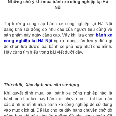
Những chú ý khi mua bánh xe công nghiệp tại Hà
Nội
Thị trường cung cấp bánh xe công nghiệp tại Hà Nội
đang khá sôi động do nhu cầu của người tiêu dùng về
sản phẩm này ngày càng cao. Vậy khi lựa chọn
bánh xe
công nghiệp tại Hà Nội
người dùng cần lưu ý điều gì
để chọn lựa được loại bánh xe phù hợp nhất cho mình.
Hãy cùng tìm hiểu trong bài viết dưới đây.
Thứ nhất, Xác định nhu cầu sử dụng
Khi quyết định mua loại bánh xe công nghiệp nào là
bánh xe chịu lực hay bánh xe nhựa nhỏ,… thì bạn cần
xác định rõ mình mua bánh xe công nghiệp để sử dụng
vào mục đích gì. Để lắp cho xe đẩy hàng chuyên chở đồ
nặng hay chỉ vận chuyển những đồ nhẹ hàng ngày, để