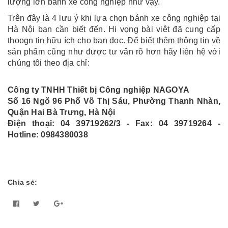
lượng lớn bánh xe công nghiệp như vậy.
Trên đây là 4 lưu ý khi lựa chọn bánh xe công nghiệp tại
Hà Nội bạn cần biết đến. Hi vọng bài viêt đã cung cấp
thoogn tin hữu ích cho bạn đọc. Để biết thêm thông tin về
sản phẩm cũng như được tư vân rõ hơn hãy liên hệ với
chúng tôi theo địa chỉ:
Công ty TNHH Thiết bị Công nghiệp NAGOYA
Số 16 Ngõ 96 Phố Võ Thị Sáu, Phường Thanh Nhàn,
Quận Hai Bà Trưng, Hà Nội
Điện thoại: 04 39719262/3 - Fax: 04 39719264 -
Hotline: 0984380038
Chia sẻ: