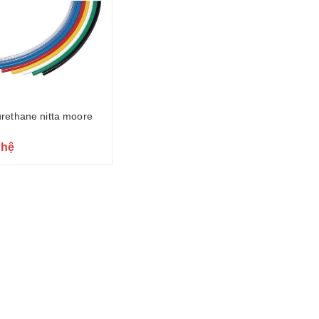
rethane nitta moore
 hệ