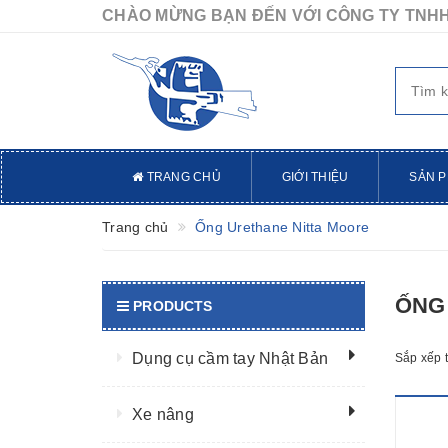
CHÀO MỪNG BẠN ĐẾN VỚI CÔNG TY TNHH
TRANG CHỦ
GIỚI THIỆU
SẢN 
Trang chủ
Ống Urethane Nitta Moore
ỐNG
PRODUCTS
Dụng cụ cầm tay Nhật Bản
Sắp xếp 
Xe nâng