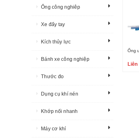
Ống công nghiêp
Xe đẩy tay
Kích thủy lực
Ống u
Bánh xe công nghiệp
Liên
Thước đo
Dụng cụ khí nén
Khớp nối nhanh
Máy cơ khí