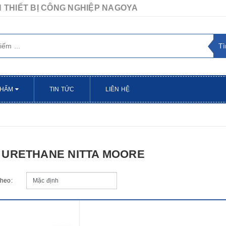
 THIẾT BỊ CÔNG NGHIỆP NAGOYA
PHẨM
TIN TỨC
LIÊN HỆ
 URETHANE NITTA MOORE
theo: