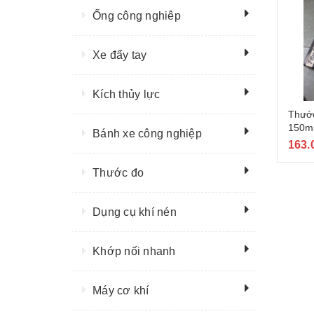
Ống công nghiêp
Xe đẩy tay
Kích thủy lực
Thước
150m
Bánh xe công nghiệp
163.
Thước đo
Dụng cụ khí nén
Khớp nối nhanh
Máy cơ khí