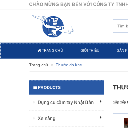
CHÀO MỪNG BẠN ĐẾN VỚI CÔNG TY TNHH
TRANG CHỦ
GIỚI THIỆU
SẢN 
Trang chủ
Thước đo khe
THƯ
PRODUCTS
Dụng cụ cầm tay Nhật Bản
Sắp xếp 
Xe nâng