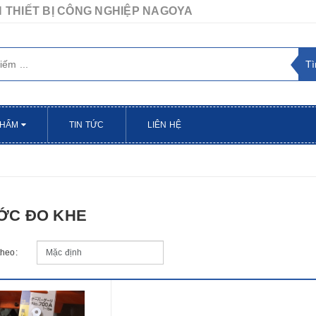
 THIẾT BỊ CÔNG NGHIỆP NAGOYA
PHẨM
TIN TỨC
LIÊN HỆ
ỚC ĐO KHE
theo: